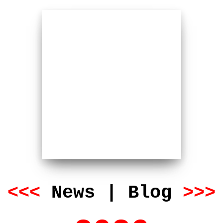
<<<
News | Blog
>>>