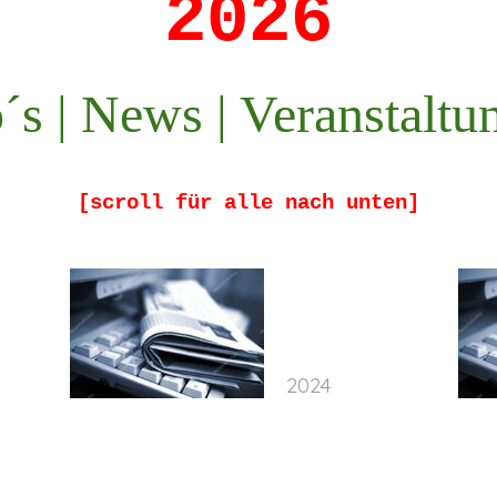
2026
o´s | News | Veranstaltu
[scroll für alle nach unten]
2024