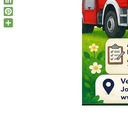
LinkedIn
Pinterest
Teilen