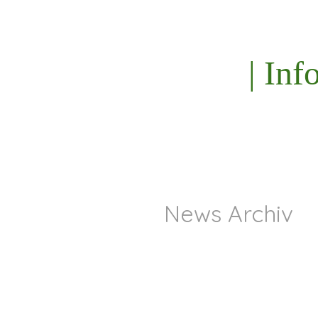
| Inf
News Archiv