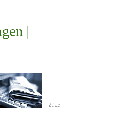
ngen |
2025